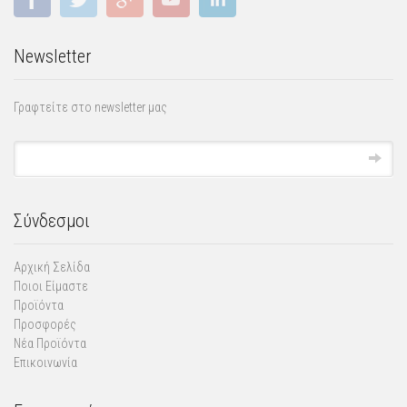
Newsletter
Γραφτείτε στο newsletter μας
Σύνδεσμοι
Αρχική Σελίδα
Ποιοι Είμαστε
Προϊόντα
Προσφορές
Νέα Προϊόντα
Επικοινωνία