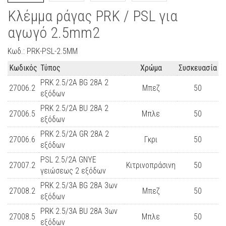
Κλέμμα ράγας PRK / PSL για
αγωγό 2.5mm2
Κωδ.: PRK-PSL-2.5MM
Κωδικός
Τύπος
Χρώμα
Συσκευασία
PRK 2.5/2A BG 28A 2
27006.2
Μπεζ
50
εξόδων
PRK 2.5/2A BU 28A 2
27006.5
Μπλε
50
εξόδων
PRK 2.5/2A GR 28A 2
27006.6
Γκρι
50
εξόδων
PSL 2.5/2A GNYE
27007.2
Κιτρινοπράσινη
50
γειώσεως 2 εξόδων
PRK 2.5/3A BG 28A 3ων
27008.2
Μπεζ
50
εξόδων
PRK 2.5/3A BU 28A 3ων
27008.5
Μπλε
50
εξόδων