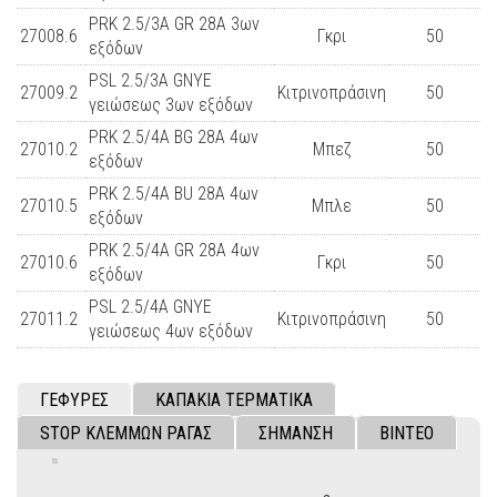
PRK 2.5/3A GR 28A 3ων
27008.6
Γκρι
50
εξόδων
PSL 2.5/3A GNYE
27009.2
Κιτρινοπράσινη
50
γειώσεως 3ων εξόδων
PRK 2.5/4A BG 28A 4ων
27010.2
Μπεζ
50
εξόδων
PRK 2.5/4A BU 28A 4ων
27010.5
Μπλε
50
εξόδων
PRK 2.5/4A GR 28A 4ων
27010.6
Γκρι
50
εξόδων
PSL 2.5/4A GNYE
27011.2
Κιτρινοπράσινη
50
γειώσεως 4ων εξόδων
ΓΕΦΥΡΕΣ
ΚΑΠΑΚΙΑ ΤΕΡΜΑΤΙΚΑ
STOP ΚΛΕΜΜΩΝ ΡΑΓΑΣ
ΣΗΜΑΝΣΗ
ΒΙΝΤΕΟ